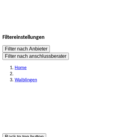
Filtereinstellungen
Filter nach Anbieter
Filter nach anschlussberater
Home
Waiblingen
Back to top button