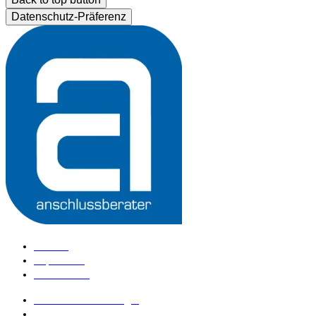
Datenschutz-Präferenz
Kontakt
Impressum
Datenschutz
anschlussberater Login
anschlussberater werden