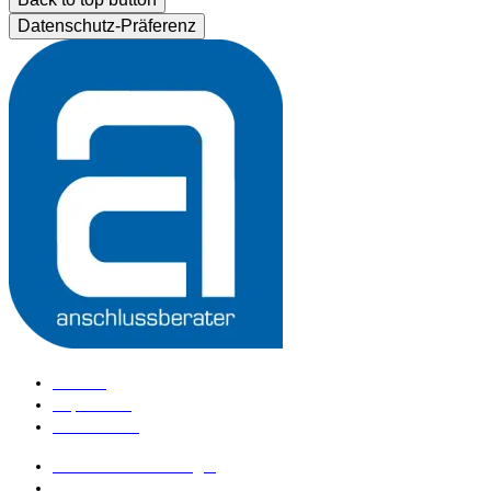
Datenschutz-Präferenz
Kontakt
Impressum
Datenschutz
anschlussberater Login
anschlussberater werden