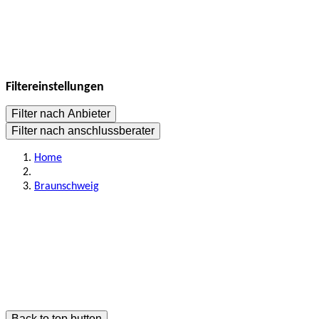
Filtereinstellungen
Filter nach Anbieter
Filter nach anschlussberater
Home
Braunschweig
Back to top button