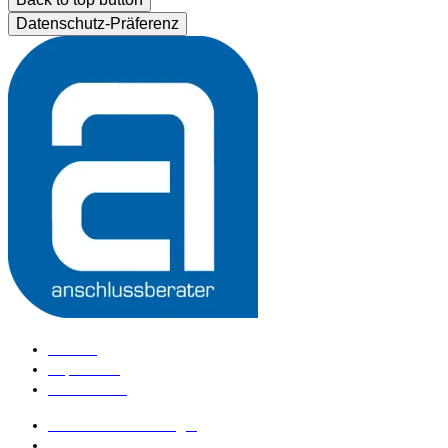
Datenschutz-Präferenz
Kontakt
Impressum
Datenschutz
anschlussberater Login
anschlussberater werden