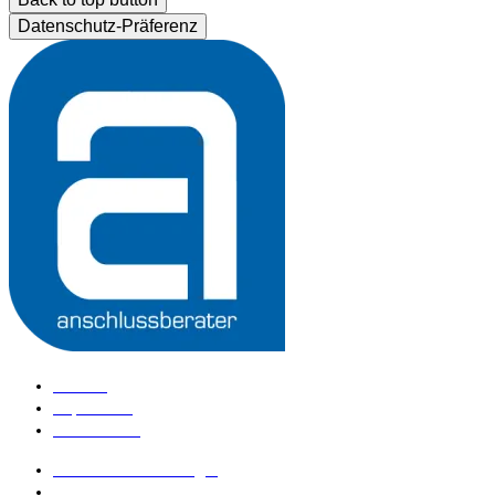
Datenschutz-Präferenz
Kontakt
Impressum
Datenschutz
anschlussberater Login
anschlussberater werden