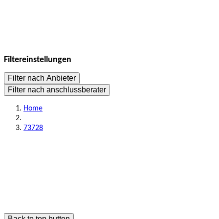
Filtereinstellungen
Filter nach Anbieter
Filter nach anschlussberater
Home
73728
Back to top button