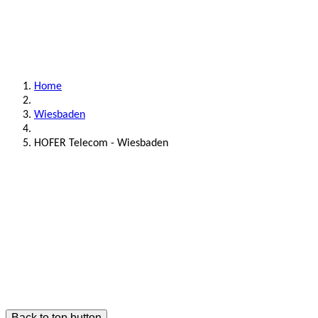
Home
Wiesbaden
HOFER Telecom - Wiesbaden
Back to top button