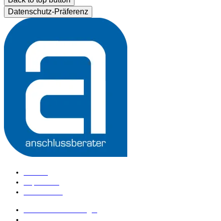
Datenschutz-Präferenz
Kontakt
Impressum
Datenschutz
anschlussberater Login
anschlussberater werden