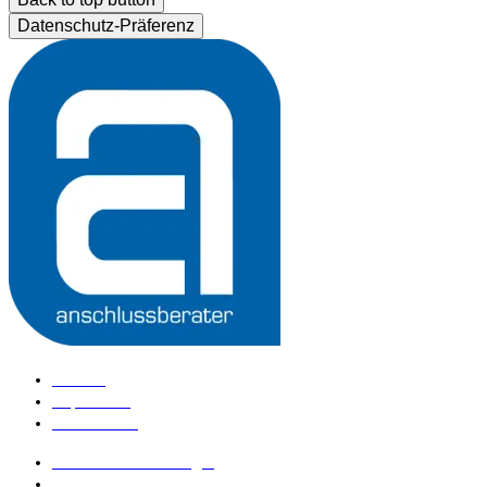
Datenschutz-Präferenz
Kontakt
Impressum
Datenschutz
anschlussberater Login
anschlussberater werden