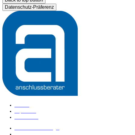
Datenschutz-Präferenz
Kontakt
Impressum
Datenschutz
anschlussberater Login
anschlussberater werden