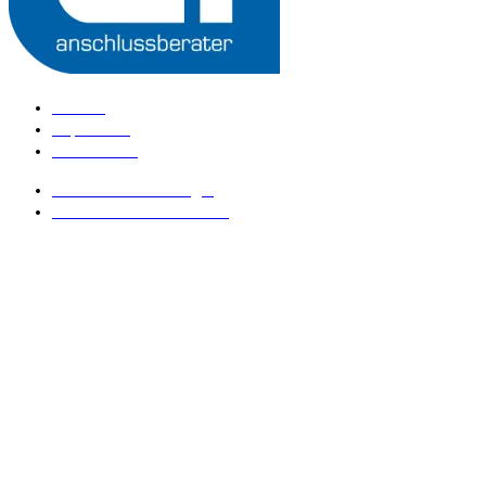
Kontakt
Impressum
Datenschutz
anschlussberater Login
anschlussberater werden