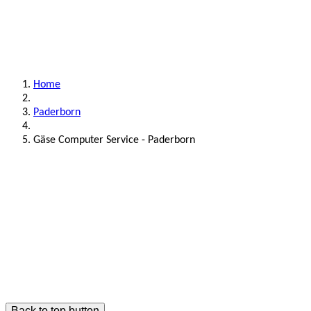
Home
Paderborn
Gäse Computer Service - Paderborn
Back to top button