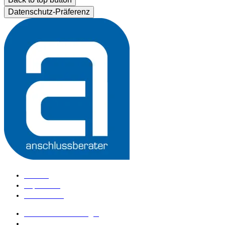
Datenschutz-Präferenz
Kontakt
Impressum
Datenschutz
anschlussberater Login
anschlussberater werden