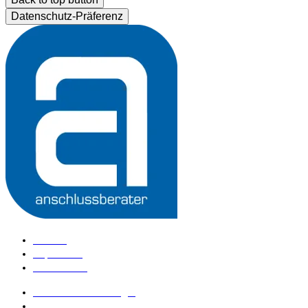
Datenschutz-Präferenz
Kontakt
Impressum
Datenschutz
anschlussberater Login
anschlussberater werden