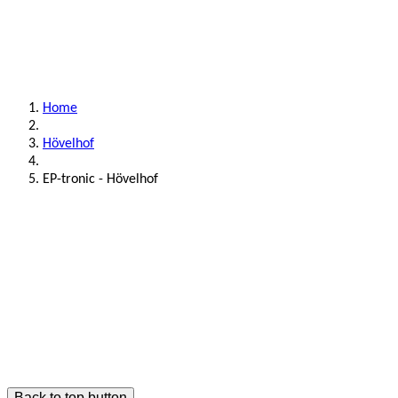
Home
Hövelhof
EP-tronic - Hövelhof
Back to top button