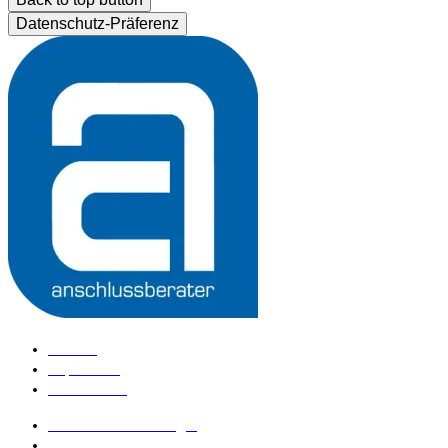
Datenschutz-Präferenz
Kontakt
Impressum
Datenschutz
anschlussberater Login
anschlussberater werden