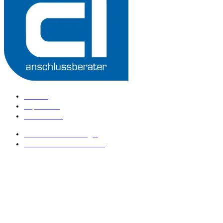
Kontakt
Impressum
Datenschutz
anschlussberater Login
anschlussberater werden