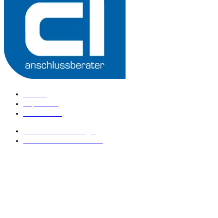
Kontakt
Impressum
Datenschutz
anschlussberater Login
anschlussberater werden