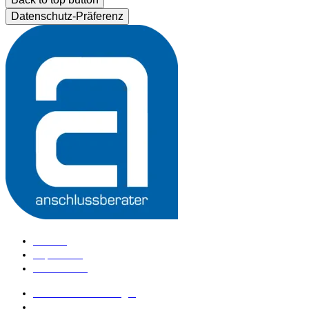
Datenschutz-Präferenz
Kontakt
Impressum
Datenschutz
anschlussberater Login
anschlussberater werden