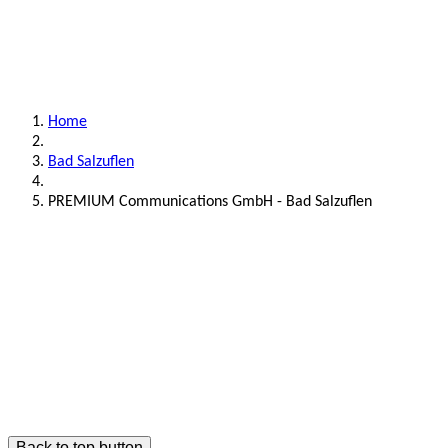
Home
Bad Salzuflen
PREMIUM Communications GmbH - Bad Salzuflen
Back to top button