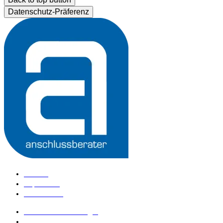
Datenschutz-Präferenz
Kontakt
Impressum
Datenschutz
anschlussberater Login
anschlussberater werden